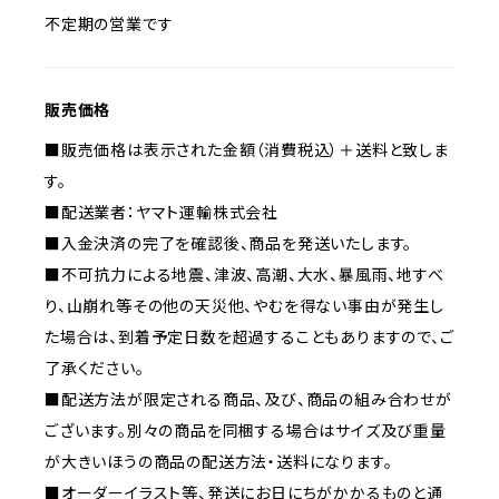
不定期の営業です
販売価格
■販売価格は表示された金額（消費税込）＋送料と致しま
す。
■配送業者：ヤマト運輸株式会社
■入金決済の完了を確認後、商品を発送いたします。
■不可抗力による地震、津波、高潮、大水、暴風雨、地すべ
り、山崩れ等その他の天災他、やむを得ない事由が発生し
た場合は、到着予定日数を超過することもありますので、ご
了承ください。
■配送方法が限定される商品、及び、商品の組み合わせが
ございます。別々の商品を同梱する場合はサイズ及び重量
が大きいほうの商品の配送方法・送料になります。
■オーダーイラスト等、発送にお日にちがかかるものと通